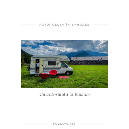
AUTORULOTA ÎN SANDALE
Cu autorulota la Râșnov
FOLLOW ME