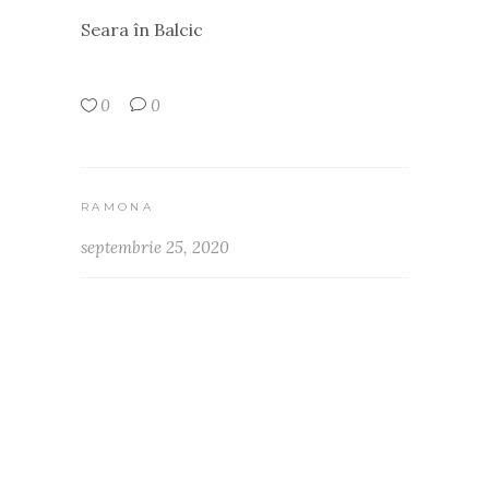
Seara în Balcic
0
0
RAMONA
septembrie 25, 2020