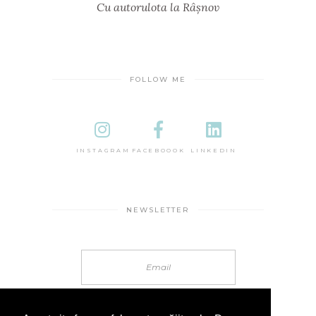
Cu autorulota la Râșnov
FOLLOW ME
INSTAGRAM
FACEBOOOK
LINKEDIN
NEWSLETTER