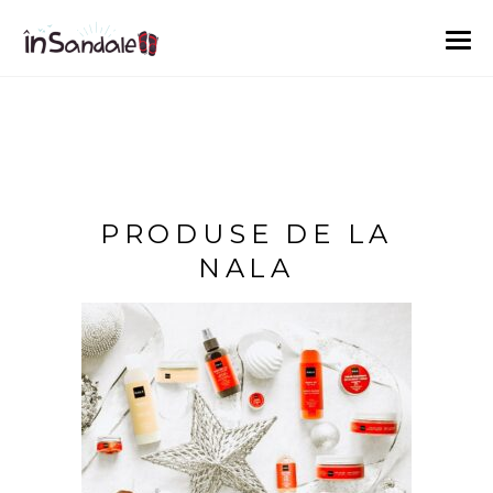
PRODUSE DE LA
NALA