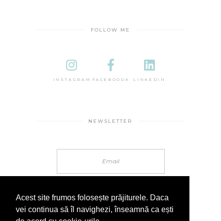
FOLLOW ME
INSTAGRAM
FACEBOOOK
LINKEDIN
NEWSLETTER
Acest site frumos folosește prăjiturele. Daca
vei continua să îl navighezi, înseamnă ca ești