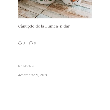
Cănuțele de la Lumea-n dar
0
0
RAMONA
decembrie 9, 2020