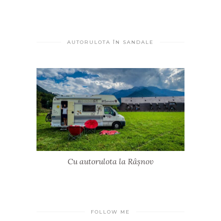
AUTORULOTA ÎN SANDALE
Cu autorulota la Râșnov
FOLLOW ME