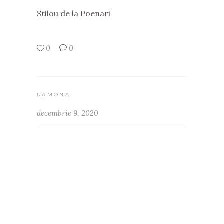
Stilou de la Poenari
0
0
RAMONA
decembrie 9, 2020