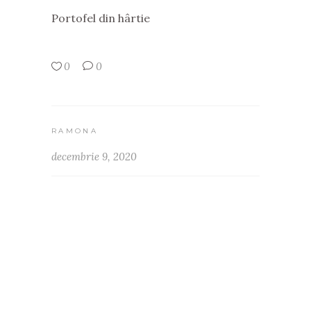
Portofel din hârtie
0
0
RAMONA
decembrie 9, 2020