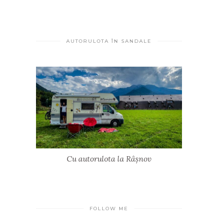
AUTORULOTA ÎN SANDALE
Cu autorulota la Râșnov
FOLLOW ME