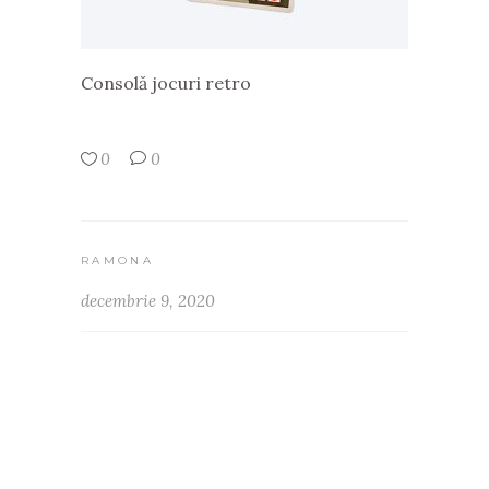
Consolă jocuri retro
0
0
RAMONA
decembrie 9, 2020