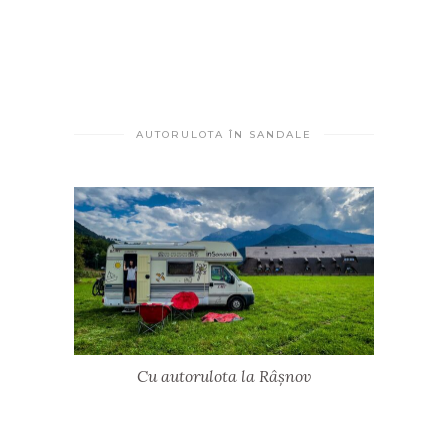
AUTORULOTA ÎN SANDALE
Cu autorulota la Râșnov