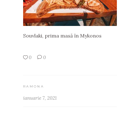
Souvlaki, prima masă în Mykonos
0
0
RAMONA
ianuarie 7, 2021