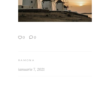
0
0
RAMONA
ianuarie 7, 2021