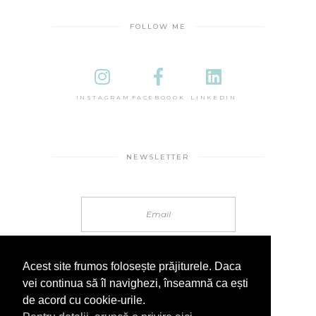
FOLLOW ME
INSTAGRAM
FACEBOOOK
LINKEDIN
NEWSLETTER
Acest site frumos folosește prăjiturele. Daca
vei continua să îl navighezi, înseamnă ca ești
de acord cu cookie-urile.