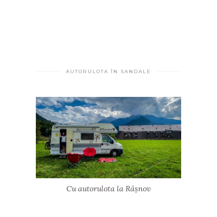
AUTORULOTA ÎN SANDALE
Cu autorulota la Râșnov