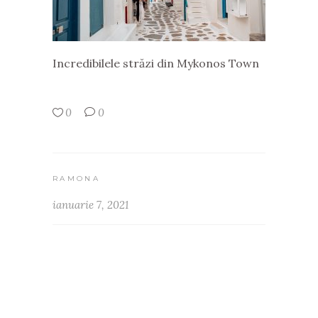
Incredibilele străzi din Mykonos Town
0
0
RAMONA
ianuarie 7, 2021