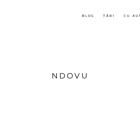
BLOG
ȚĂRI
CU AU
NDOVU