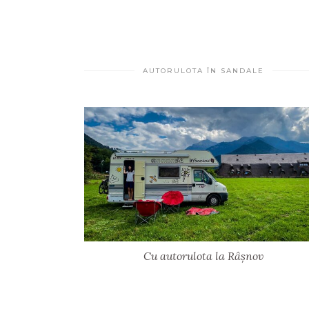
AUTORULOTA ÎN SANDALE
Cu autorulota la Râșnov