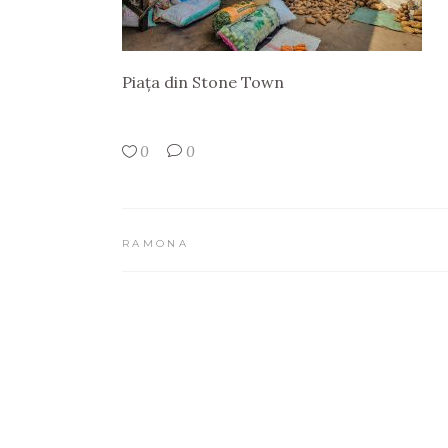
Piața din Stone Town
0
0
RAMONA