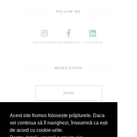
FOLLOW ME
INSTAGRAM
FACEBOOOK
LINKEDIN
NEWSLETTER
Acest site frumos folosește prăjiturele. Daca
vei continua să îl navighezi, înseamnă ca ești
de acord cu cookie-urile.