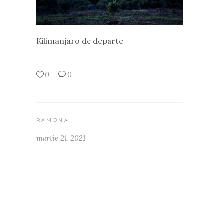
Kilimanjaro de departe
0
0
RAMONA
martie 21, 2021