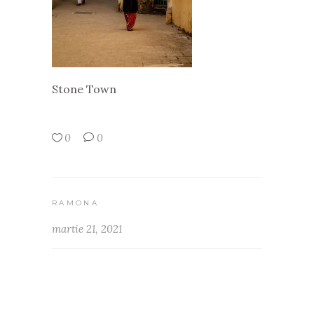
Stone Town
0
0
RAMONA
martie 21, 2021