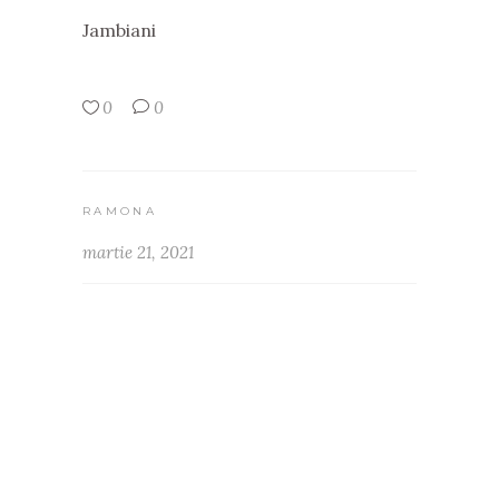
Jambiani
0
0
RAMONA
martie 21, 2021