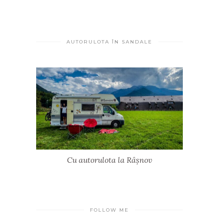
AUTORULOTA ÎN SANDALE
Cu autorulota la Râșnov
FOLLOW ME