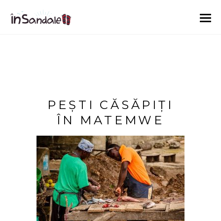
PEȘTI CĂSĂPIȚI
ÎN MATEMWE