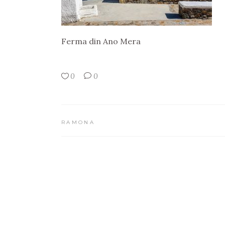
Ferma din Ano Mera
0
0
RAMONA