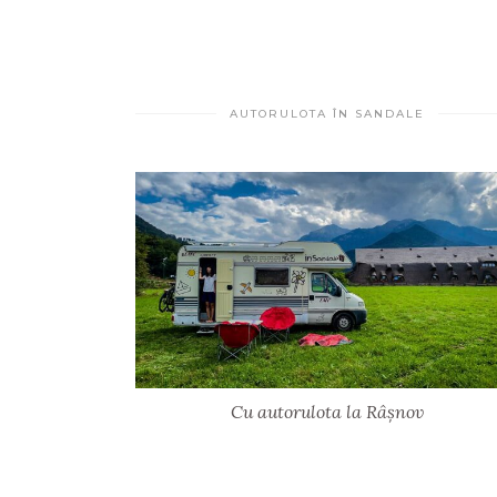
AUTORULOTA ÎN SANDALE
Cu autorulota la Râșnov