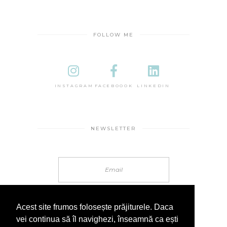
FOLLOW ME
INSTAGRAM
FACEBOOOK
LINKEDIN
NEWSLETTER
Acest site frumos folosește prăjiturele. Daca
vei continua să îl navighezi, înseamnă ca ești