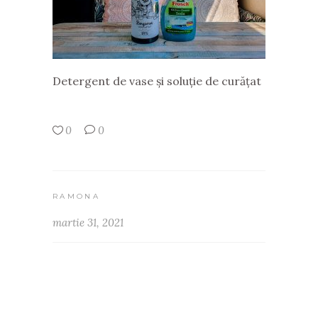
Detergent de vase și soluție de curățat
0
0
RAMONA
martie 31, 2021