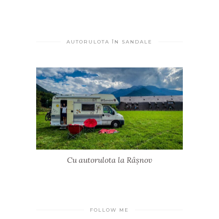
AUTORULOTA ÎN SANDALE
Cu autorulota la Râșnov
FOLLOW ME