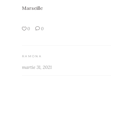
Marseille
0
0
RAMONA
martie 31, 2021