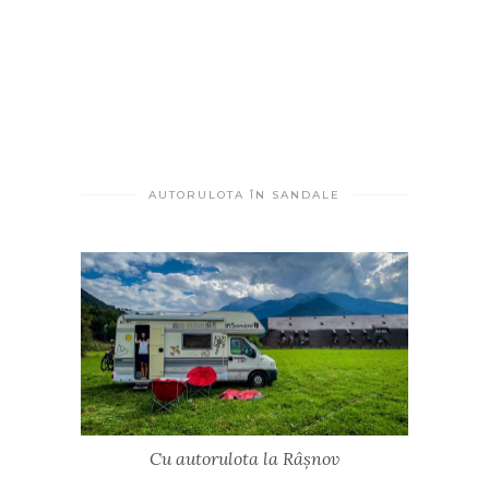
AUTORULOTA ÎN SANDALE
Cu autorulota la Râșnov