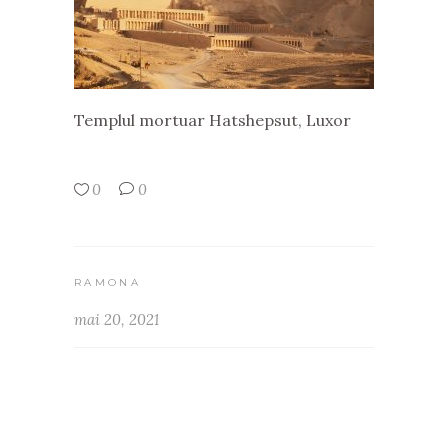
Templul mortuar Hatshepsut, Luxor
0
0
RAMONA
mai 20, 2021