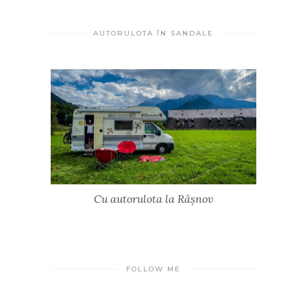
AUTORULOTA ÎN SANDALE
Cu autorulota la Râșnov
FOLLOW ME