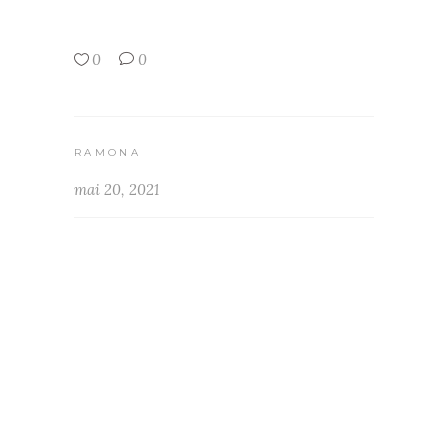
0
0
RAMONA
mai 20, 2021