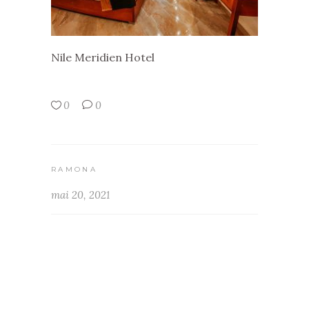
Nile Meridien Hotel
0
0
RAMONA
mai 20, 2021