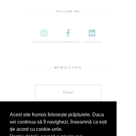
FOLLOW ME
INSTAGRAM
FACEBOOOK
LINKEDIN
NEWSLETTER
Acest site frumos folosește prăjiturele. Daca
vei continua să îl navighezi, înseamnă ca ești
de acord cu cookie-urile.