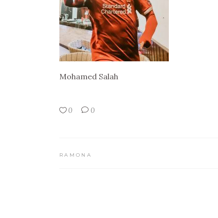
Mohamed Salah
0
0
RAMONA