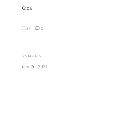
Giza
0
0
RAMONA
mai 20, 2021