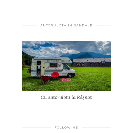
AUTORULOTA ÎN SANDALE
Cu autorulota la Râșnov
FOLLOW ME