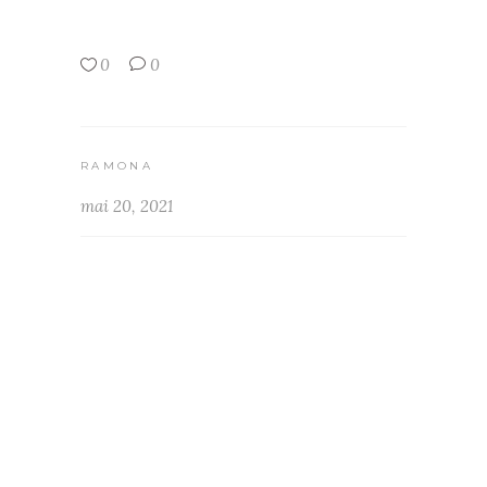
0
0
RAMONA
mai 20, 2021