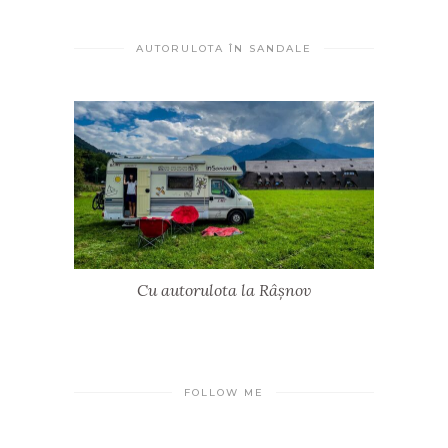
AUTORULOTA ÎN SANDALE
Cu autorulota la Râșnov
FOLLOW ME