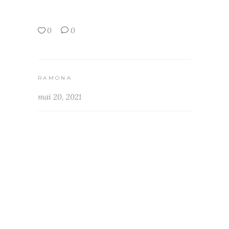
0
0
RAMONA
mai 20, 2021