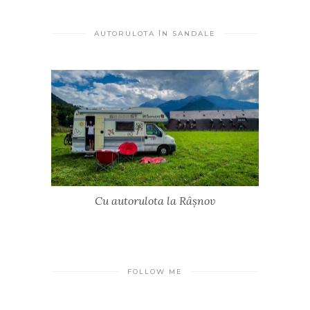
AUTORULOTA ÎN SANDALE
Cu autorulota la Râșnov
FOLLOW ME