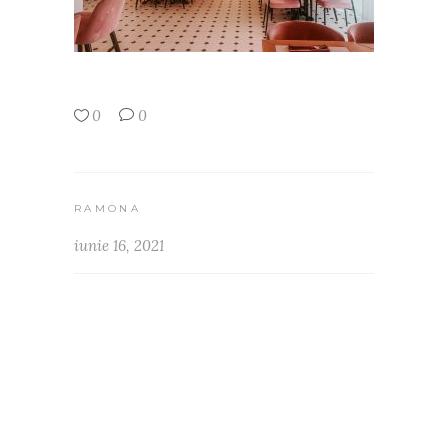
0
0
RAMONA
iunie 16, 2021