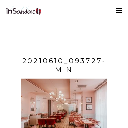
20210610_093727-
MIN