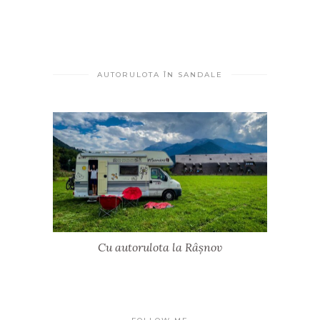
AUTORULOTA ÎN SANDALE
Cu autorulota la Râșnov