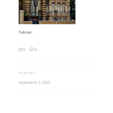
Salonic
0
0
RAMONA
septembrie 5, 2021