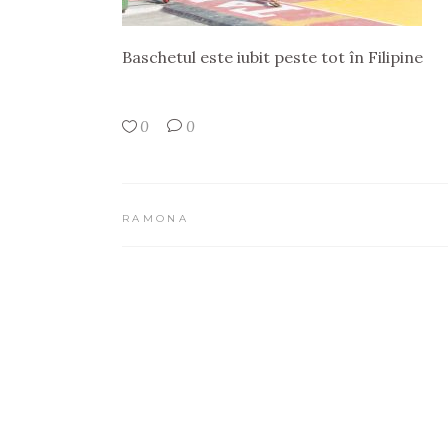
Baschetul este iubit peste tot în Filipine
0
0
RAMONA