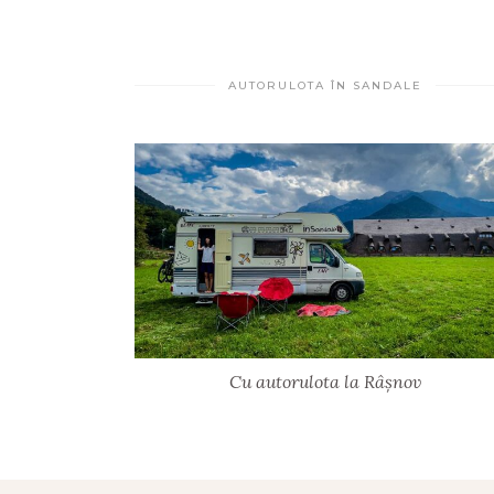
AUTORULOTA ÎN SANDALE
Cu autorulota la Râșnov