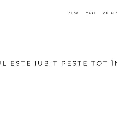
BLOG
ȚĂRI
CU AU
L ESTE IUBIT PESTE TOT ÎN