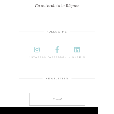
Cu autorulota la Râșnov
FOLLOW ME
INSTAGRAM
FACEBOOOK
LINKEDIN
NEWSLETTER