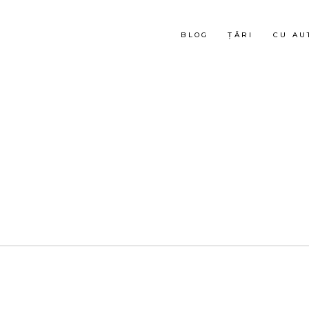
BLOG
ȚĂRI
CU AU