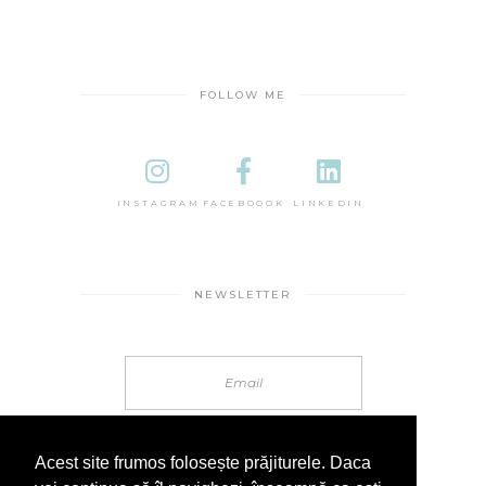
FOLLOW ME
INSTAGRAM
FACEBOOOK
LINKEDIN
NEWSLETTER
Acest site frumos folosește prăjiturele. Daca