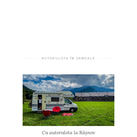
AUTORULOTA ÎN SANDALE
Cu autorulota la Râșnov