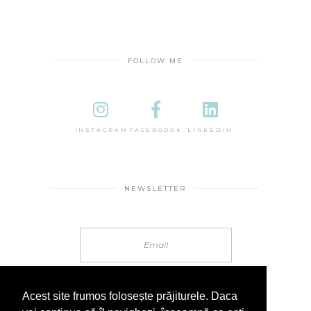
FOLLOW ME
INSTAGRAM
FACEBOOOK
LINKEDIN
NEWSLETTER
Acest site frumos folosește prăjiturele. Daca