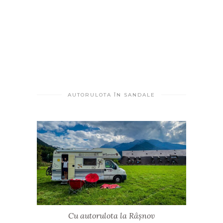
AUTORULOTA ÎN SANDALE
Cu autorulota la Râșnov