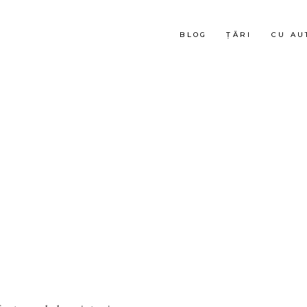
BLOG
ȚĂRI
CU AU