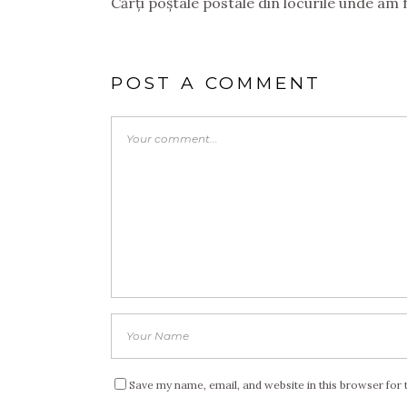
Cărți poștale postale din locurile unde am f
POST A COMMENT
Save my name, email, and website in this browser for 