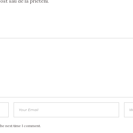
ost sau de la prieteni.
the next time I comment.