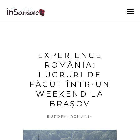
EXPERIENCE
ROMÂNIA:
LUCRURI DE
FĂCUT ÎNTR-UN
WEEKEND LA
BRAȘOV
,
EUROPA
ROMÂNIA