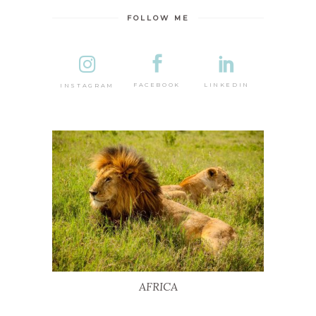
FOLLOW ME
DESTINA
LINKEDIN
FACEBOOK
INSTAGRAM
AFRICA
AFRICA