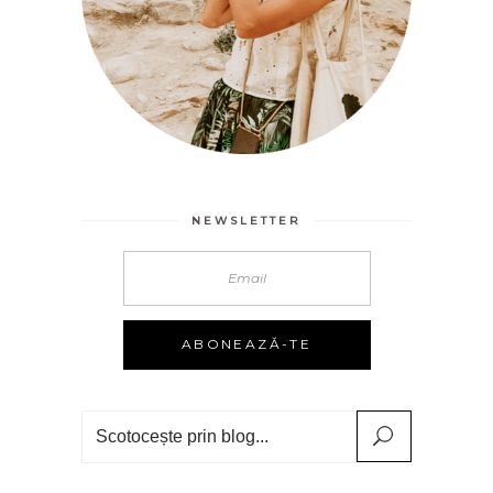
NEWSLETTER
Search