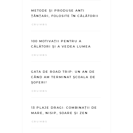
METODE ȘI PRODUSE ANTI
ȚÂNȚARI, FOLOSITE ÎN CĂLĂTORII
CRUMBS
100 MOTIVAȚII PENTRU A
CĂLĂTORI ȘI A VEDEA LUMEA
CRUMBS
GATA DE ROAD TRIP: UN AN DE
CÂND AM TERMINAT ȘCOALA DE
ȘOFERI!
CRUMBS
13 PLAJE DRAGI: COMBINAȚII DE
MARE, NISIP, SOARE ȘI ZEN
CRUMBS