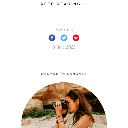
KEEP READING...
RAMONA
iulie 1, 2023
DESPRE ÎN SANDALE