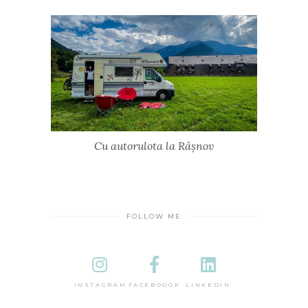
Cu autorulota la Râșnov
FOLLOW ME
INSTAGRAM
FACEBOOOK
LINKEDIN