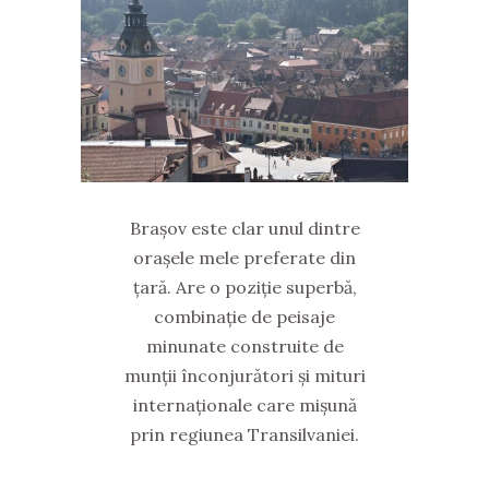
Brașov este clar unul dintre
orașele mele preferate din
țară. Are o poziție superbă,
combinație de peisaje
minunate construite de
munții înconjurători și mituri
internaționale care mișună
prin regiunea Transilvaniei.