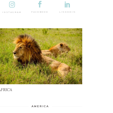
DESTINAȚII
LINKEDIN
FACEBOOK
INSTAGRAM
AFRICA
AFRICA
AMERICA