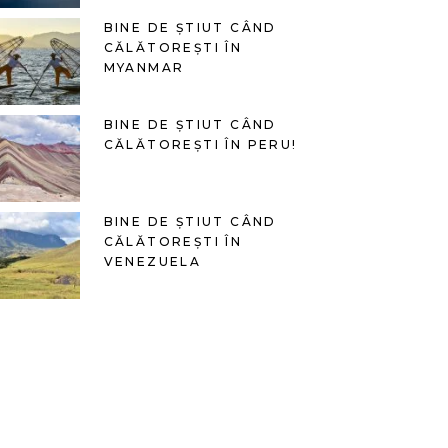
BINE DE ȘTIUT CÂND
CĂLĂTOREȘTI ÎN
MYANMAR
BINE DE ȘTIUT CÂND
CĂLĂTOREȘTI ÎN PERU!
BINE DE ȘTIUT CÂND
CĂLĂTOREȘTI ÎN
VENEZUELA