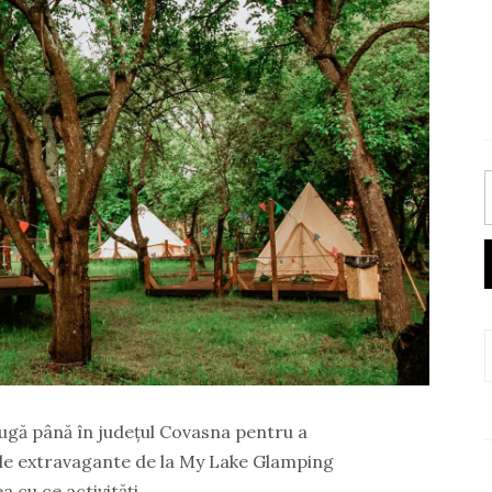
fugă până în județul Covasna pentru a
ile extravagante de la My Lake Glamping
ea cu ce activități