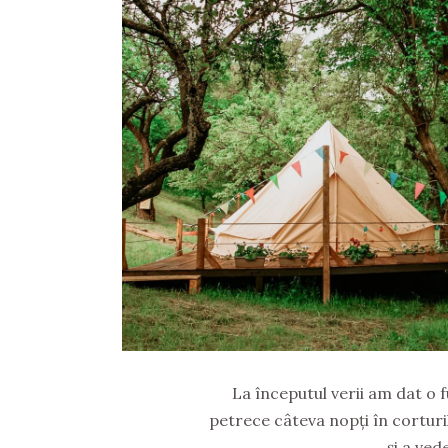
La începutul verii am dat o 
petrece câteva nopți în cortur
și a ved