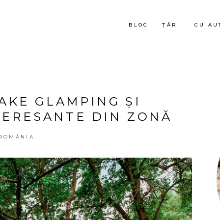
BLOG
ȚĂRI
CU AU
AKE GLAMPING ȘI
NTERESANTE DIN ZONĂ
ROMÂNIA