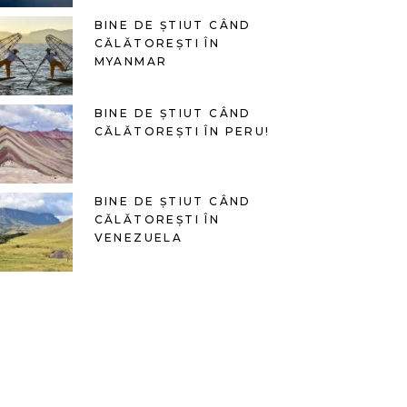
BINE DE ȘTIUT CÂND
CĂLĂTOREȘTI ÎN
MYANMAR
BINE DE ȘTIUT CÂND
CĂLĂTOREȘTI ÎN PERU!
BINE DE ȘTIUT CÂND
CĂLĂTOREȘTI ÎN
VENEZUELA