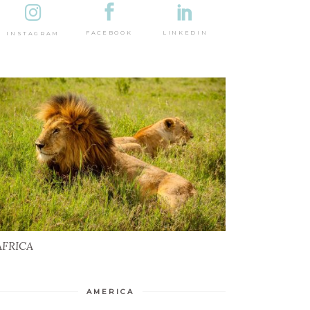
DESTINAȚII
LINKEDIN
FACEBOOK
INSTAGRAM
AFRICA
AFRICA
AMERICA