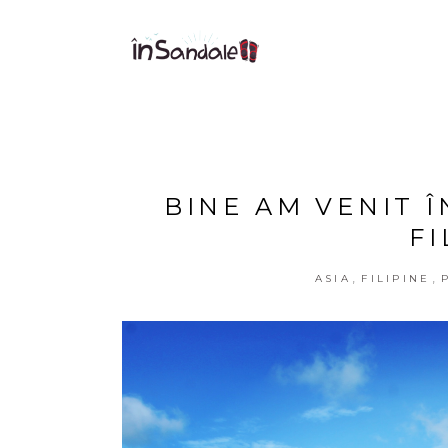
BINE AM VENIT Î
FI
,
,
ASIA
FILIPINE