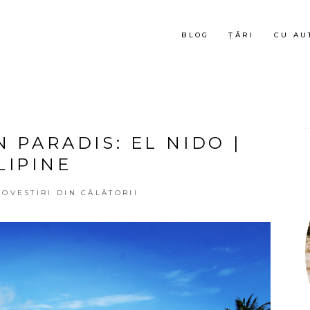
BLOG
ȚĂRI
CU AU
N PARADIS: EL NIDO |
LIPINE
POVESTIRI DIN CĂLĂTORII