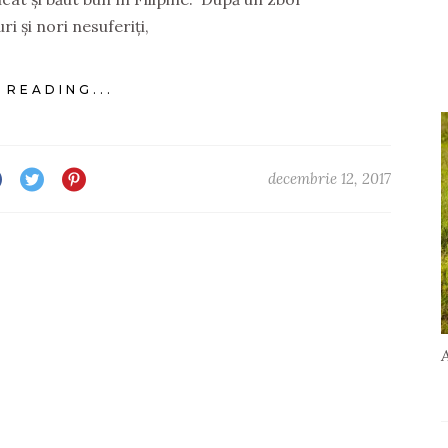
ri și nori nesuferiți,
 READING...
decembrie 12, 2017