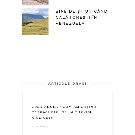
BINE DE ȘTIUT CÂND
CĂLĂTOREȘTI ÎN
VENEZUELA
ARTICOLE DRAGI
ZBOR ANULAT: CUM AM OBȚINUT
DESPĂGUBIRI DE LA TURKISH
AIRLINES!
CRUMBS