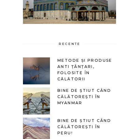
RECENTE
METODE ȘI PRODUSE
ANTI ȚÂNȚARI,
FOLOSITE ÎN
CĂLĂTORII
BINE DE ȘTIUT CÂND
CĂLĂTOREȘTI ÎN
MYANMAR
BINE DE ȘTIUT CÂND
CĂLĂTOREȘTI ÎN
PERU!