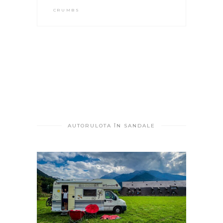
CRUMBS
AUTORULOTA ÎN SANDALE