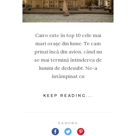
Cairo este în top 10 cele mai
mari orașe din lume. Te cam
prinzi încă din avion, când nu
se mai termină întinderea de
lumini de dedesubt. Ne-a
întâmpinat cu
KEEP READING...
RAMONA