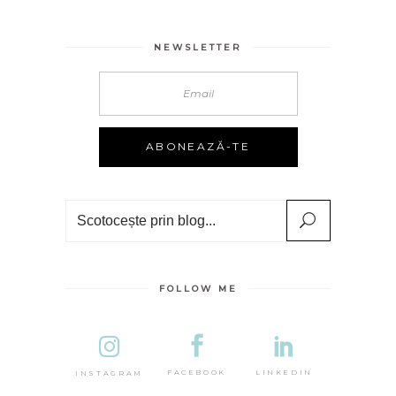
NEWSLETTER
Search
FOLLOW ME
DESTINA
LINKEDIN
FACEBOOK
INSTAGRAM