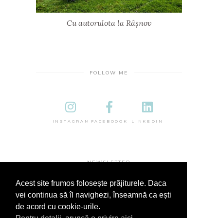
Cu autorulota la Râșnov
FOLLOW ME
INSTAGRAM
FACEBOOOK
LINKEDIN
NEWSLETTER
Acest site frumos folosește prăjiturele. Daca
vei continua să îl navighezi, înseamnă ca ești
de acord cu cookie-urile.