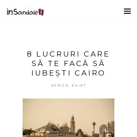
8 LUCRURI CARE
SĂ TE FACĂ SĂ
IUBEȘTI CAIRO
,
AFRICA
EGIPT