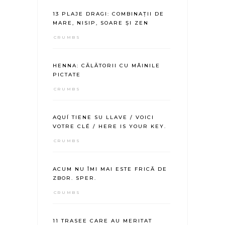
13 PLAJE DRAGI: COMBINAȚII DE
MARE, NISIP, SOARE ȘI ZEN
CRUMBS
HENNA: CĂLĂTORII CU MÂINILE
PICTATE
CRUMBS
AQUÍ TIENE SU LLAVE / VOICI
VOTRE CLÉ / HERE IS YOUR KEY.
CRUMBS
ACUM NU ÎMI MAI ESTE FRICĂ DE
ZBOR. SPER.
CRUMBS
11 TRASEE CARE AU MERITAT