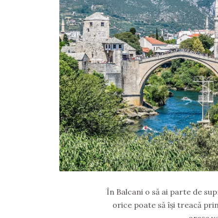
În Balcani o să ai parte de sup
orice poate să își treacă pri