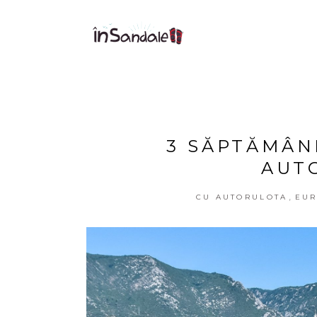
3 SĂPTĂMÂNI
AUT
,
CU AUTORULOTA
EU