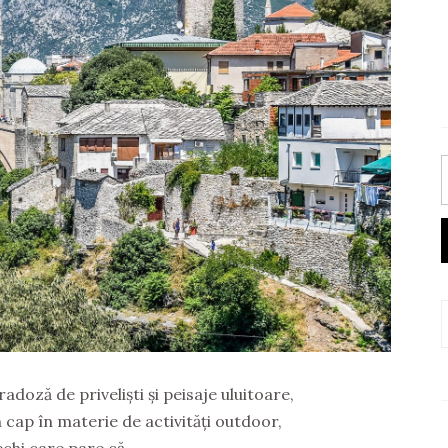
radoză de priveliști și peisaje uluitoare,
n cap în materie de activități outdoor,