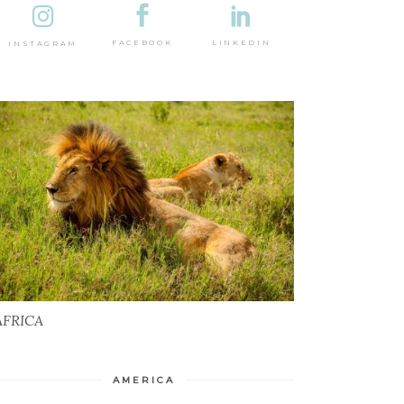
DESTINAȚII
LINKEDIN
FACEBOOK
INSTAGRAM
AFRICA
AFRICA
AMERICA