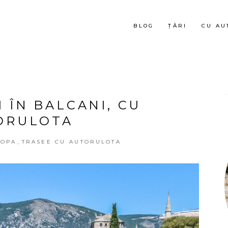
BLOG
ȚĂRI
CU AU
 ÎN BALCANI, CU
ORULOTA
,
ROPA
TRASEE CU AUTORULOTA