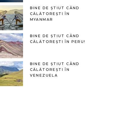
BINE DE ȘTIUT CÂND
CĂLĂTOREȘTI ÎN
MYANMAR
BINE DE ȘTIUT CÂND
CĂLĂTOREȘTI ÎN PERU!
BINE DE ȘTIUT CÂND
CĂLĂTOREȘTI ÎN
VENEZUELA