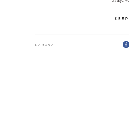
orașe v
KEEP
RAMONA