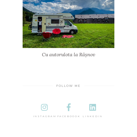
Cu autorulota la Râșnov
FOLLOW ME
INSTAGRAM
FACEBOOOK
LINKEDIN