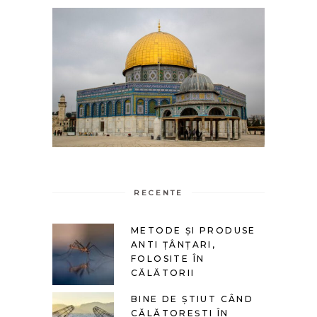
RECENTE
METODE ȘI PRODUSE
ANTI ȚÂNȚARI,
FOLOSITE ÎN
CĂLĂTORII
BINE DE ȘTIUT CÂND
CĂLĂTOREȘTI ÎN