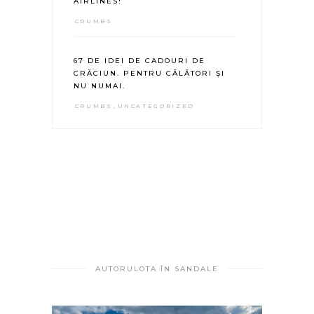
AIRLINES!
CRUMBS
67 DE IDEI DE CADOURI DE
CRĂCIUN. PENTRU CĂLĂTORI ȘI
NU NUMAI.
CRUMBS
,
UNCATEGORIZED
AUTORULOTA ÎN SANDALE