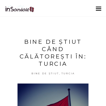
BINE DE ȘTIUT
CÂND
CĂLĂTOREȘTI ÎN:
TURCIA
,
BINE DE ȘTIUT
TURCIA