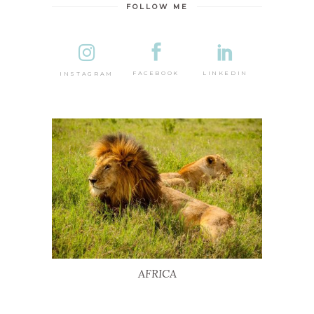
FOLLOW ME
DESTINA
LINKEDIN
FACEBOOK
INSTAGRAM
AFRICA
AFRICA