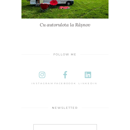
Cu autorulota la Râșnov
FOLLOW ME
INSTAGRAM
FACEBOOOK
LINKEDIN
NEWSLETTER