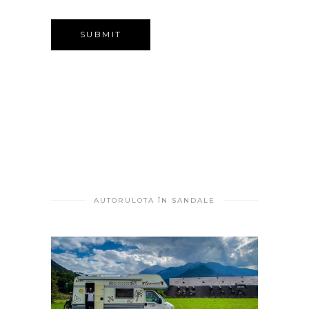
AUTORULOTA ÎN SANDALE