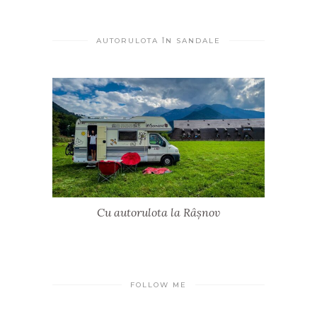
AUTORULOTA ÎN SANDALE
Cu autorulota la Râșnov
FOLLOW ME