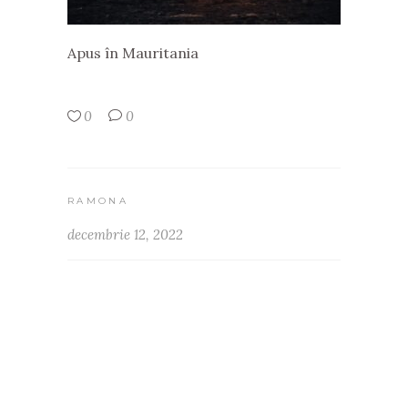
Apus în Mauritania
0
0
RAMONA
decembrie 12, 2022