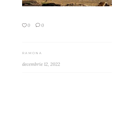
0
0
RAMONA
decembrie 12, 2022