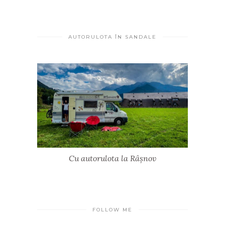
AUTORULOTA ÎN SANDALE
Cu autorulota la Râșnov
FOLLOW ME