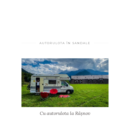
AUTORULOTA ÎN SANDALE
Cu autorulota la Râșnov