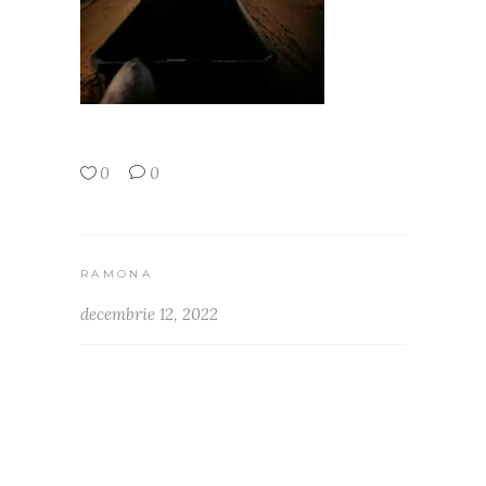
0
0
RAMONA
decembrie 12, 2022