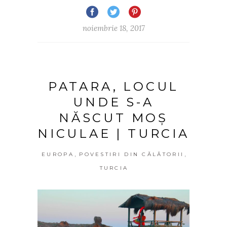
noiembrie 18, 2017
PATARA, LOCUL
UNDE S-A
NĂSCUT MOȘ
NICULAE | TURCIA
,
,
EUROPA
POVESTIRI DIN CĂLĂTORII
TURCIA