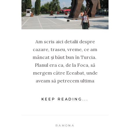
Am scris aici detalii despre
cazare, traseu, vreme, ce am
mâncat și băut bun în Turcia.
Planul era ca, de la Foca, să
mergem către Eceabat, unde
aveam să petrecem ultima
KEEP READING...
RAMONA