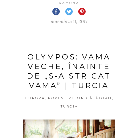
RAMONA
noiembrie 11, 2017
OLYMPOS: VAMA
VECHE, ÎNAINTE
DE „S-A STRICAT
VAMA” | TURCIA
,
,
EUROPA
POVESTIRI DIN CĂLĂTORII
TURCIA