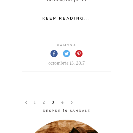
KEEP READING...
RAMONA
octombrie 13, 2017
1
2
3
4
DESPRE ÎN SANDALE