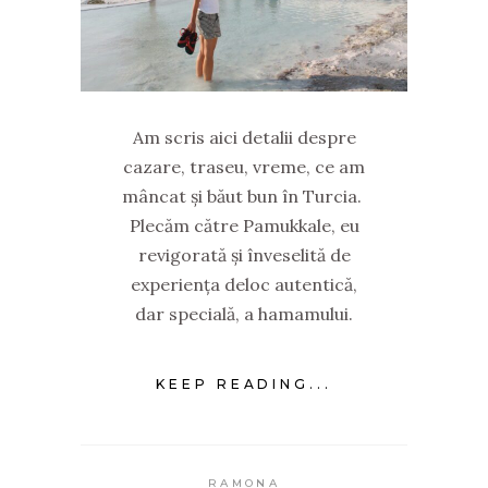
Am scris aici detalii despre
cazare, traseu, vreme, ce am
mâncat și băut bun în Turcia.
Plecăm către Pamukkale, eu
revigorată și înveselită de
experiența deloc autentică,
dar specială, a hamamului.
KEEP READING...
RAMONA