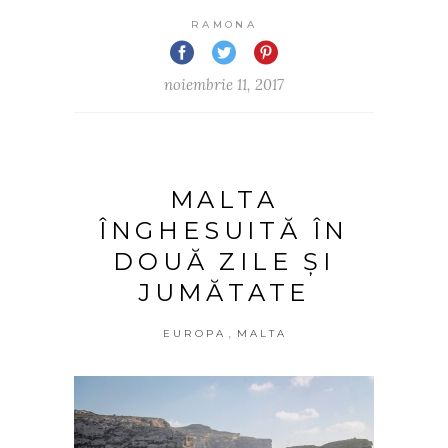
RAMONA
noiembrie 11, 2017
MALTA
ÎNGHESUITĂ ÎN
DOUĂ ZILE ȘI
JUMĂTATE
,
EUROPA
MALTA