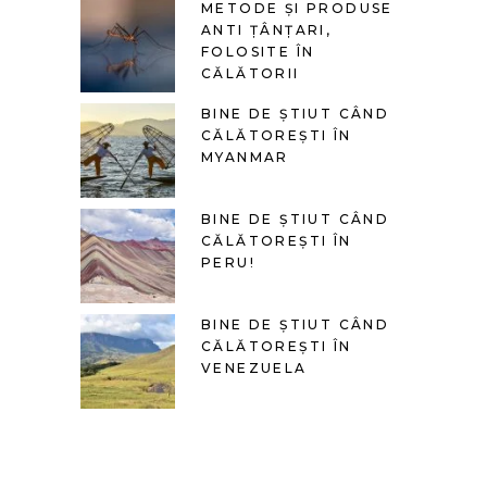
METODE ȘI PRODUSE
ANTI ȚÂNȚARI,
FOLOSITE ÎN
CĂLĂTORII
BINE DE ȘTIUT CÂND
CĂLĂTOREȘTI ÎN
MYANMAR
BINE DE ȘTIUT CÂND
CĂLĂTOREȘTI ÎN
PERU!
BINE DE ȘTIUT CÂND
CĂLĂTOREȘTI ÎN
VENEZUELA