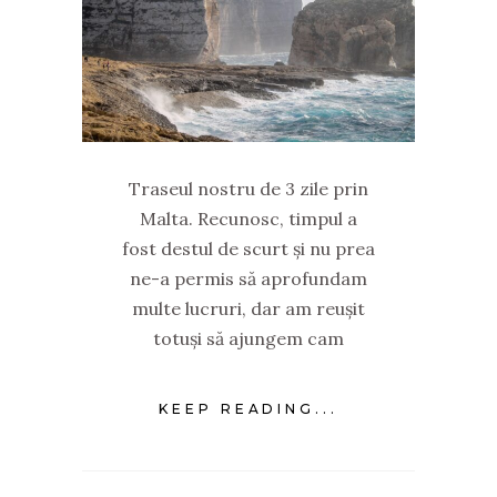
Traseul nostru de 3 zile prin
Malta. Recunosc, timpul a
fost destul de scurt și nu prea
ne-a permis să aprofundam
multe lucruri, dar am reușit
totuși să ajungem cam
KEEP READING...