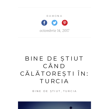
RAMONA
octombrie 14, 2017
BINE DE ȘTIUT
CÂND
CĂLĂTOREȘTI ÎN:
TURCIA
,
BINE DE ȘTIUT
TURCIA