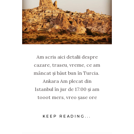
Am scris aici detalii despre
cazare, traseu, vreme, ce am
mâncat și băut bun în Turcia.
Ankara Am plecat din
Istanbul în jur de 17:00 și am
tooot mers, vreo șase ore
KEEP READING...