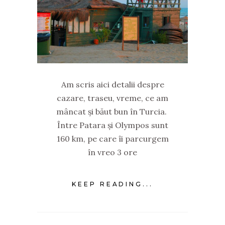
Am scris aici detalii despre
cazare, traseu, vreme, ce am
mâncat și băut bun în Turcia.
Între Patara și Olympos sunt
160 km, pe care îi parcurgem
în vreo 3 ore
KEEP READING...