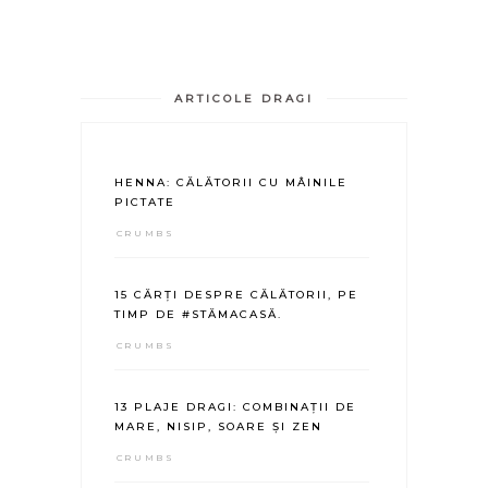
ARTICOLE DRAGI
HENNA: CĂLĂTORII CU MÂINILE
PICTATE
CRUMBS
15 CĂRȚI DESPRE CĂLĂTORII, PE
TIMP DE #STĂMACASĂ.
CRUMBS
13 PLAJE DRAGI: COMBINAȚII DE
MARE, NISIP, SOARE ȘI ZEN
CRUMBS