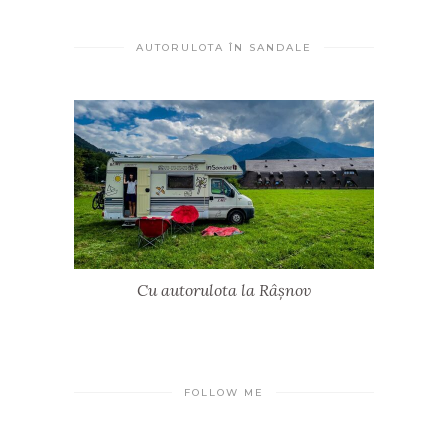
AUTORULOTA ÎN SANDALE
Cu autorulota la Râșnov
FOLLOW ME