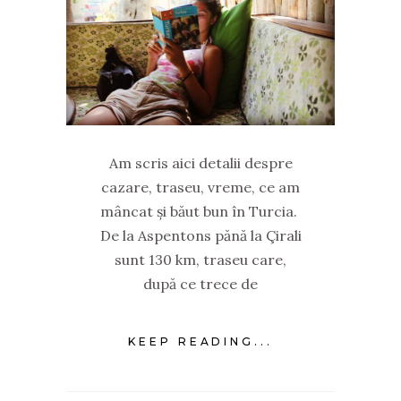
Am scris aici detalii despre
cazare, traseu, vreme, ce am
mâncat și băut bun în Turcia.
De la Aspentons pănă la Çirali
sunt 130 km, traseu care,
după ce trece de
KEEP READING...