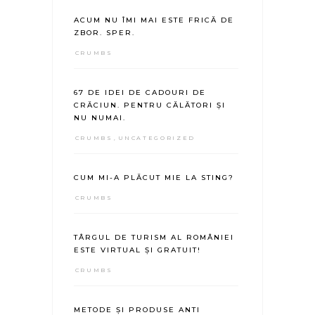
ACUM NU ÎMI MAI ESTE FRICĂ DE
ZBOR. SPER.
CRUMBS
67 DE IDEI DE CADOURI DE
CRĂCIUN. PENTRU CĂLĂTORI ȘI
NU NUMAI.
CRUMBS
,
UNCATEGORIZED
CUM MI-A PLĂCUT MIE LA STING?
CRUMBS
TÂRGUL DE TURISM AL ROMÂNIEI
ESTE VIRTUAL ȘI GRATUIT!
CRUMBS
METODE ȘI PRODUSE ANTI