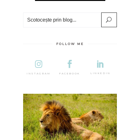
Search
FOLLOW ME
DESTINA
LINKEDIN
FACEBOOK
INSTAGRAM
AFRICA