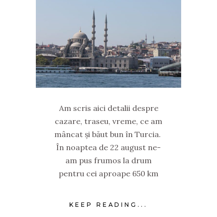
Am scris aici detalii despre
cazare, traseu, vreme, ce am
mâncat și băut bun în Turcia.
În noaptea de 22 august ne-
am pus frumos la drum
pentru cei aproape 650 km
KEEP READING...