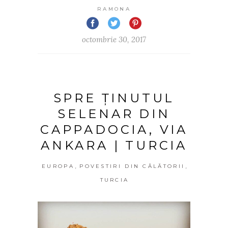
RAMONA
octombrie 30, 2017
SPRE ȚINUTUL
SELENAR DIN
CAPPADOCIA, VIA
ANKARA | TURCIA
,
,
EUROPA
POVESTIRI DIN CĂLĂTORII
TURCIA