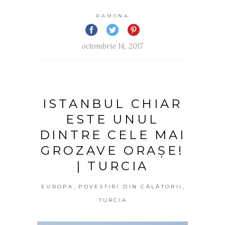
RAMONA
octombrie 14, 2017
ISTANBUL CHIAR
ESTE UNUL
DINTRE CELE MAI
GROZAVE ORAȘE!
| TURCIA
,
,
EUROPA
POVESTIRI DIN CĂLĂTORII
TURCIA