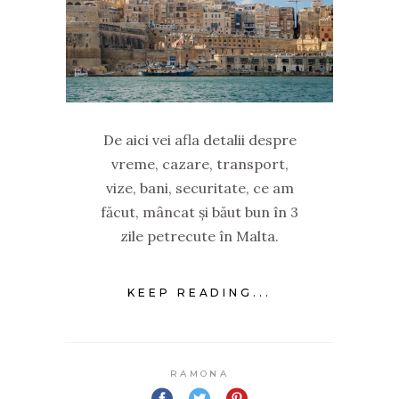
De aici vei afla detalii despre
vreme, cazare, transport,
vize, bani, securitate, ce am
făcut, mâncat și băut bun în 3
zile petrecute în Malta.
KEEP READING...
RAMONA