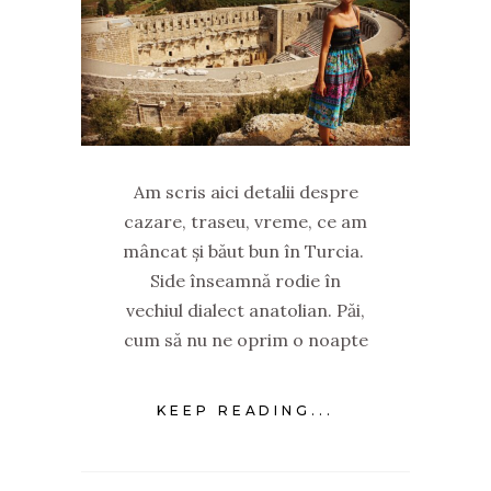
Am scris aici detalii despre
cazare, traseu, vreme, ce am
mâncat și băut bun în Turcia.
Side înseamnă rodie în
vechiul dialect anatolian. Păi,
cum să nu ne oprim o noapte
KEEP READING...