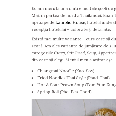
Eu am mers la una dintre multele școli de 
Mai, în partea de nord a Thailandei. Baan 
aproape de
Lamphu House
, hotelul unde 
recepția hotelului – colorate și detaliate.
Există mai multe variante – curs care să du
seară. Am ales varianta de jumătate de zi 
categoriile
Curry, Stir Fried, Soup,
Appetizer
din care să alegi. Meniul meu a arătat așa –
Chiangmai Noodle (Kao-Soy)
Fried Noodles Thai Style (Phad-Thai)
Hot & Sour Prawn Soup (Tom Yum Kung
Spring Roll (Pho-Pea-Thod)