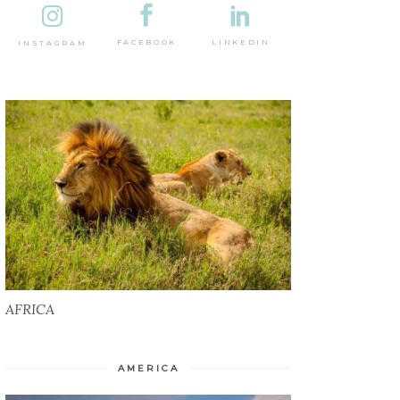
DESTINAȚII
LINKEDIN
FACEBOOK
INSTAGRAM
AFRICA
AFRICA
AMERICA