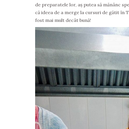
de preparatele lor, aș putea să mănânc spec
că ideea de a merge la cursuri de gătit în T
fost mai mult decât bună!