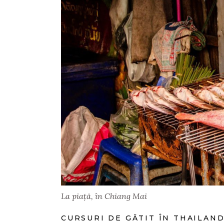
La piață, în Chiang Mai
CURSURI DE GĂTIT ÎN THAILAN