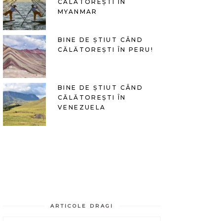
CĂLĂTOREȘTI ÎN
MYANMAR
BINE DE ȘTIUT CÂND
CĂLĂTOREȘTI ÎN PERU!
BINE DE ȘTIUT CÂND
CĂLĂTOREȘTI ÎN
VENEZUELA
ARTICOLE DRAGI