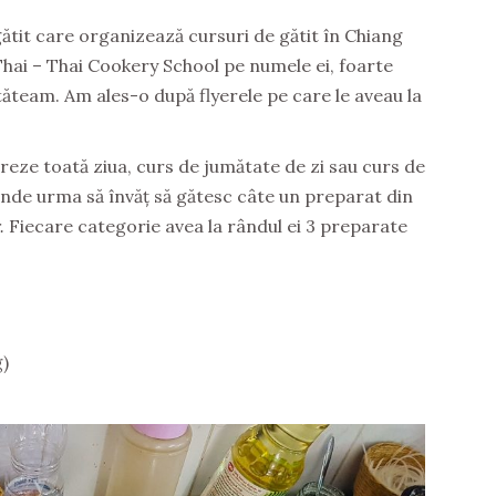
gătit care organizează cursuri de gătit în Chiang
Thai – Thai Cookery School pe numele ei, foarte
stăteam. Am ales-o după flyerele pe care le aveau la
reze toată ziua, curs de jumătate de zi sau curs de
unde urma să învăț să gătesc câte un preparat din
.
Fiecare categorie avea la rândul ei 3 preparate
)