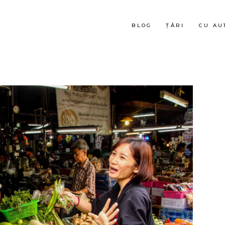
BLOG
ȚĂRI
CU AU