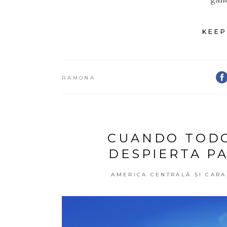
KEEP
RAMONA
CUANDO TODO
DESPIERTA PA
AMERICA CENTRALĂ ȘI CARA