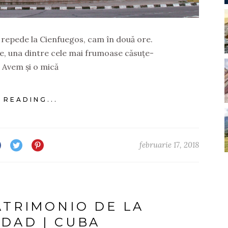
v repede la Cienfuegos, cam în două ore.
e, una dintre cele mai frumoase căsuțe-
 Avem și o mică
 READING...
februarie 17, 2018
ATRIMONIO DE LA
DAD | CUBA