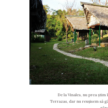
De la Vinales, nu prea știm î
Terrazas, dar nu reușisem să g
gân