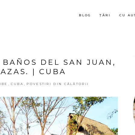
BLOG
ȚĂRI
CU AU
A BAÑOS DEL SAN JUAN,
AZAS. | CUBA
,
,
IBE
CUBA
POVESTIRI DIN CĂLĂTORII