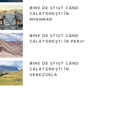
BINE DE ȘTIUT CÂND
CĂLĂTOREȘTI ÎN
MYANMAR
BINE DE ȘTIUT CÂND
CĂLĂTOREȘTI ÎN PERU!
BINE DE ȘTIUT CÂND
CĂLĂTOREȘTI ÎN
VENEZUELA