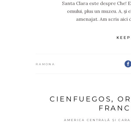
Santa Clara este despre Che! 
omului, plus un muzeu. A, și 
amenajat. Am scris aici d
KEEP
RAMONA
CIENFUEGOS, O
FRANC
AMERICA CENTRALĂ ȘI CARA