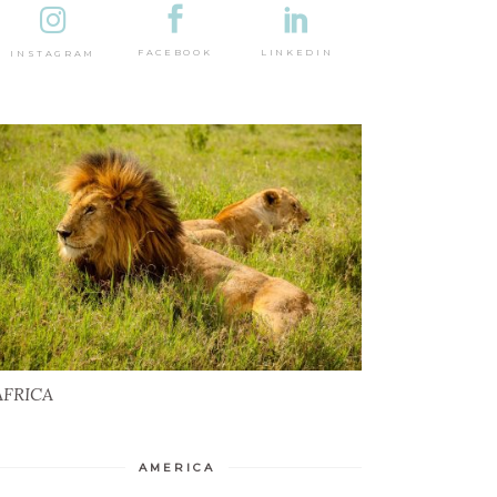
DESTINAȚII
LINKEDIN
FACEBOOK
INSTAGRAM
AFRICA
AFRICA
AMERICA