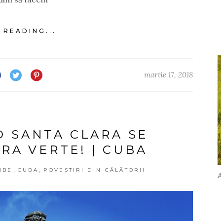
 READING...
martie 17, 2018
 SANTA CLARA SE
RA VERTE! | CUBA
,
,
IBE
CUBA
POVESTIRI DIN CĂLĂTORII