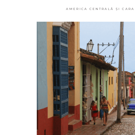
AMERICA CENTRALĂ ȘI CARA