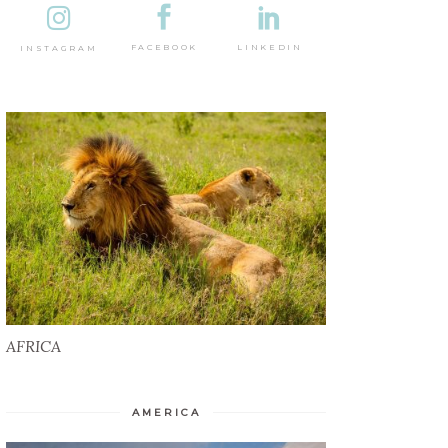
DESTINAȚII
LINKEDIN
FACEBOOK
INSTAGRAM
AFRICA
AFRICA
AMERICA