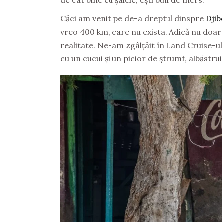
Căci am venit pe de-a dreptul dinspre
Djib
vreo 400 km, care nu exista. Adică nu doar 
realitate. Ne-am zgâlțâit în Land Cruise-u
cu un cucui și un picior de ștrumf, albăstrui