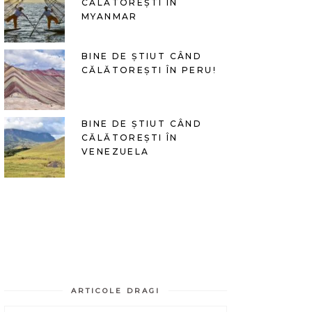
CĂLĂTOREȘTI ÎN
MYANMAR
BINE DE ȘTIUT CÂND
CĂLĂTOREȘTI ÎN PERU!
BINE DE ȘTIUT CÂND
CĂLĂTOREȘTI ÎN
VENEZUELA
ARTICOLE DRAGI