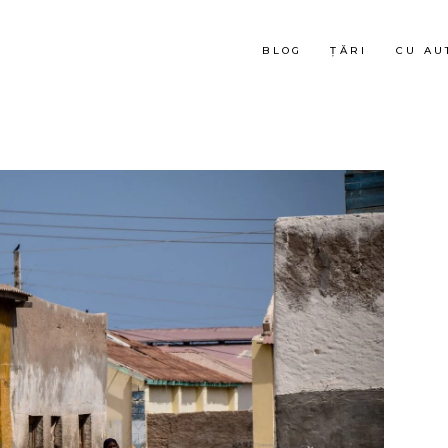
BLOG
ȚĂRI
CU AU