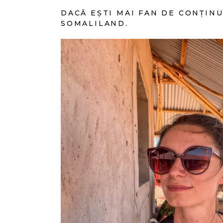
DACĂ EȘTI MAI FAN DE CONȚINUT
SOMALILAND.