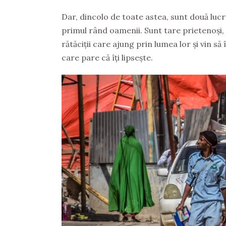
Dar, dincolo de toate astea, sunt două lucru
primul rând oamenii. Sunt tare prietenoși,
rătăciții care ajung prin lumea lor și vin să 
care pare că îți lipsește.