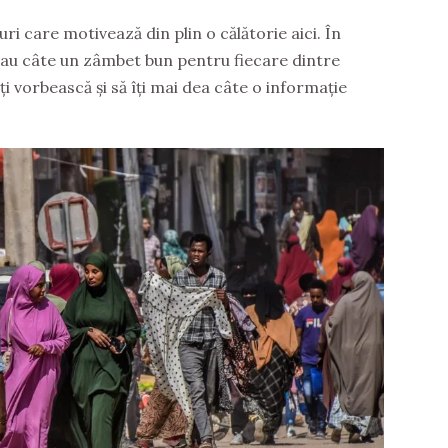
ri care motivează din plin o călătorie aici. În
 au câte un zâmbet bun pentru fiecare dintre
îți vorbească și să îți mai dea câte o informație