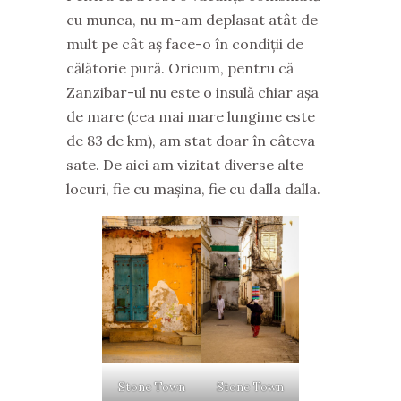
cu munca, nu m-am deplasat atât de
mult pe cât aș face-o în condiții de
călătorie pură. Oricum, pentru că
Zanzibar-ul nu este o insulă chiar așa
de mare (cea mai mare lungime este
de 83 de km), am stat doar în câteva
sate. De aici am vizitat diverse alte
locuri, fie cu mașina, fie cu dalla dalla.
Stone Town
Stone Town