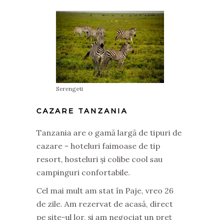
Serengeti
CAZARE TANZANIA
Tanzania are o gamă largă de tipuri de
cazare – hoteluri faimoase de tip
resort, hosteluri și colibe cool sau
campinguri confortabile.
Cel mai mult am stat în Paje, vreo 26
de zile. Am rezervat de acasă, direct
pe site-ul lor, și am negociat un preț