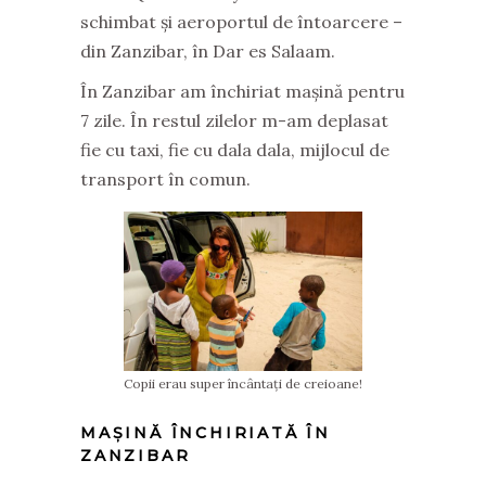
schimbat și aeroportul de întoarcere –
din Zanzibar, în Dar es Salaam.
În Zanzibar am închiriat mașină pentru
7 zile. În restul zilelor m-am deplasat
fie cu taxi, fie cu dala dala, mijlocul de
transport în comun.
Copii erau super încântați de creioane!
MAȘINĂ ÎNCHIRIATĂ ÎN
ZANZIBAR