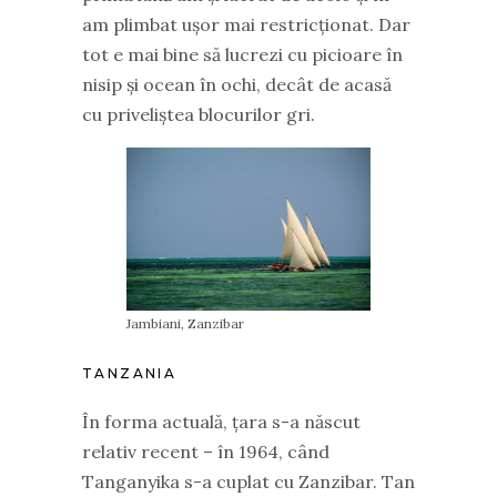
am plimbat ușor mai restricționat. Dar
tot e mai bine să lucrezi cu picioare în
nisip și ocean în ochi, decât de acasă
cu priveliștea blocurilor gri.
Jambiani, Zanzibar
TANZANIA
În forma actuală, țara s-a născut
relativ recent – în 1964, când
Tanganyika s-a cuplat cu Zanzibar. Tan