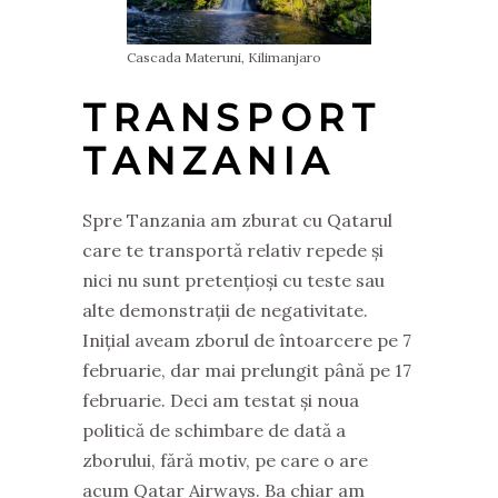
Cascada Materuni, Kilimanjaro
TRANSPORT
TANZANIA
Spre Tanzania am zburat cu Qatarul
care te transportă relativ repede și
nici nu sunt pretențioși cu teste sau
alte demonstrații de negativitate.
Inițial aveam zborul de întoarcere pe 7
februarie, dar mai prelungit până pe 17
februarie. Deci am testat și noua
politică de schimbare de dată a
zborului, fără motiv, pe care o are
acum Qatar Airways. Ba chiar am