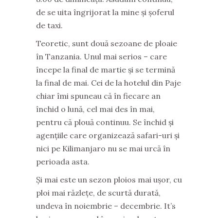
de se uita îngrijorat la mine și șoferul
de taxi.
Teoretic, sunt două sezoane de ploaie
în Tanzania. Unul mai serios – care
începe la final de martie și se termină
la final de mai. Cei de la hotelul din Paje
chiar îmi spuneau că în fiecare an
închid o lună, cel mai des în mai,
pentru că plouă continuu. Se închid și
agențiile care organizează safari-uri și
nici pe Kilimanjaro nu se mai urcă în
perioada asta.
Și mai este un sezon ploios mai ușor, cu
ploi mai răzlețe, de scurtă durată,
undeva în noiembrie – decembrie. It’s