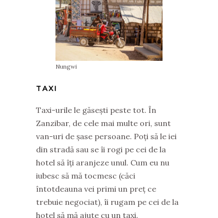
Nungwi
TAXI
Taxi-urile le găsești peste tot. În
Zanzibar, de cele mai multe ori, sunt
van-uri de șase persoane. Poți să le iei
din stradă sau se îi rogi pe cei de la
hotel să îți aranjeze unul. Cum eu nu
iubesc să mă tocmesc (căci
întotdeauna vei primi un preț ce
trebuie negociat), îi rugam pe cei de la
hotel să mă ajute cu un taxi.