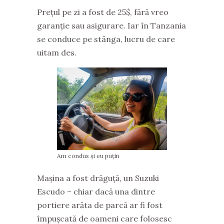
Prețul pe zi a fost de 25$, fără vreo
garanție sau asigurare. Iar în Tanzania
se conduce pe stânga, lucru de care
uitam des.
Am condus și eu puțin
Mașina a fost drăguță, un Suzuki
Escudo – chiar dacă una dintre
portiere arăta de parcă ar fi fost
împușcată de oameni care folosesc