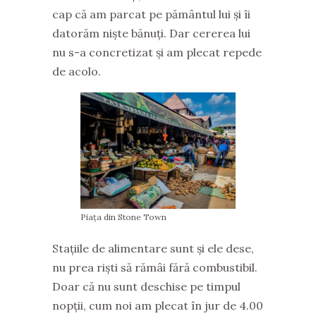
cap că am parcat pe pământul lui și îi
datorăm niște bănuți. Dar cererea lui
nu s-a concretizat și am plecat repede
de acolo.
Piața din Stone Town
Stațiile de alimentare sunt și ele dese,
nu prea riști să rămâi fără combustibil.
Doar că nu sunt deschise pe timpul
nopții, cum noi am plecat în jur de 4.00