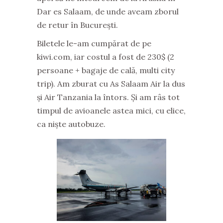
Dar es Salaam, de unde aveam zborul
de retur în București.
Biletele le-am cumpărat de pe
kiwi.com, iar costul a fost de 230$ (2
persoane + bagaje de cală, multi city
trip). Am zburat cu As Salaam Air la dus
și Air Tanzania la întors. Și am râs tot
timpul de avioanele astea mici, cu elice,
ca niște autobuze.