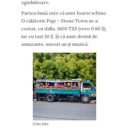
zguduitoare.
Partea bună este că sunt foarte ieftine.
O călătorie Paje – Stone Town m-a
costat, cu dalla, 1800 TZS (vreo 0.80 $),
iar cu taxi 30 $. Și că sunt destul de
amuzante, uneori au și muzică.
Dala dala