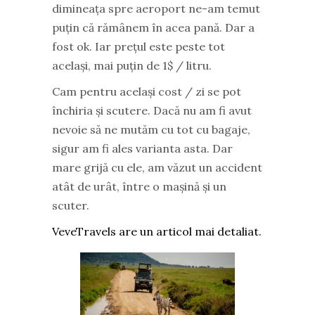
dimineața spre aeroport ne-am temut
puțin că rămânem în acea pană. Dar a
fost ok. Iar prețul este peste tot
același, mai puțin de 1$ / litru.
Cam pentru același cost / zi se pot
închiria și scutere. Dacă nu am fi avut
nevoie să ne mutăm cu tot cu bagaje,
sigur am fi ales varianta asta. Dar
mare grijă cu ele, am văzut un accident
atât de urât, între o mașină și un
scuter.
VeveTravels are un articol mai detaliat.