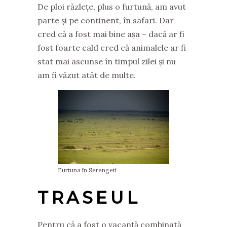
De ploi răzlețe, plus o furtună, am avut
parte și pe continent, în safari. Dar
cred că a fost mai bine așa – dacă ar fi
fost foarte cald cred că animalele ar fi
stat mai ascunse în timpul zilei și nu
am fi văzut atât de multe.
Furtuna în Serengeti
TRASEUL
Pentru că a fost o vacanță combinată