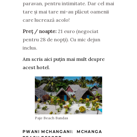
paravan, pentru intimitate. Dar cel mai
tare și mai tare mi-au plăcut oamenii
care lucrează acolo!
Preț / noapte:
21 euro (negociat
pentru 28 de nopți). Cu mic dejun
inclus.
Am scris aici puțin mai mult despre
acest hotel.
Paje Beach Bandas
PWANI MCHANGANI:
MCHANGA