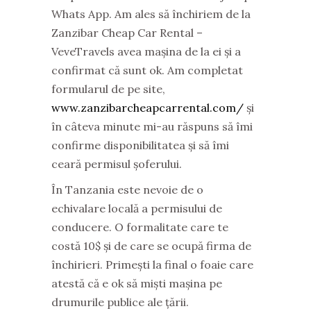
Whats App. Am ales să închiriem de la
Zanzibar Cheap Car Rental –
VeveTravels avea mașina de la ei și a
confirmat că sunt ok. Am completat
formularul de pe site,
www.zanzibarcheapcarrental.com/
și
în câteva minute mi-au răspuns să îmi
confirme disponibilitatea și să îmi
ceară permisul șoferului.
În Tanzania este nevoie de o
echivalare locală a permisului de
conducere. O formalitate care te
costă 10$ și de care se ocupă firma de
închirieri. Primești la final o foaie care
atestă că e ok să miști mașina pe
drumurile publice ale țării.