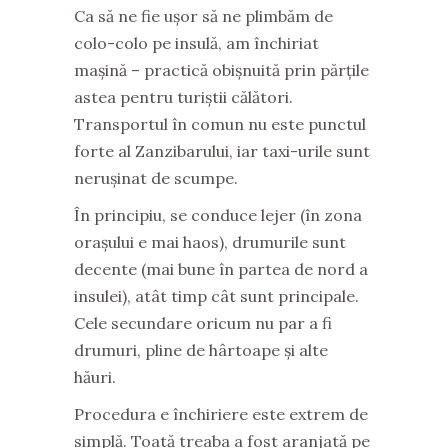
Ca să ne fie ușor să ne plimbăm de
colo-colo pe insulă, am închiriat
mașină – practică obișnuită prin părțile
astea pentru turiștii călători.
Transportul în comun nu este punctul
forte al Zanzibarului, iar taxi-urile sunt
nerușinat de scumpe.
În principiu, se conduce lejer (în zona
orașului e mai haos), drumurile sunt
decente (mai bune în partea de nord a
insulei), atât timp cât sunt principale.
Cele secundare oricum nu par a fi
drumuri, pline de hârtoape și alte
hăuri.
Procedura e închiriere este extrem de
simplă. Toată treaba a fost aranjată pe