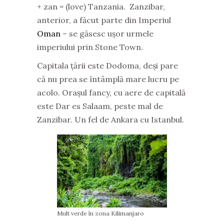
+ zan = (love) Tanzania. Zanzibar,
anterior, a făcut parte din Imperiul
Oman
– se găsesc ușor urmele
imperiului prin Stone Town.
Capitala țării este Dodoma, deși pare
că nu prea se întâmplă mare lucru pe
acolo. Orașul fancy, cu aere de capitală
este Dar es Salaam, peste mal de
Zanzibar. Un fel de Ankara cu Istanbul.
Mult verde în zona Kilimanjaro