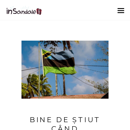
BINE DE ȘTIUT
CÂND