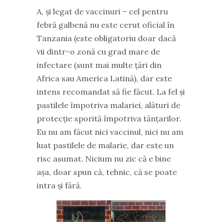
A, și legat de vaccinuri – cel pentru
febră galbenă nu este cerut oficial în
Tanzania (este obligatoriu doar dacă
vii dintr-o zonă cu grad mare de
infectare (sunt mai multe țări din
Africa sau America Latină), dar este
intens recomandat să fie făcut. La fel și
pastilele împotriva malariei, alături de
protecție sporită împotriva tănțarilor.
Eu nu am făcut nici vaccinul, nici nu am
luat pastilele de malarie, dar este un
risc asumat. Nicium nu zic că e bine
așa, doar spun că, tehnic, că se poate
intra și fără.